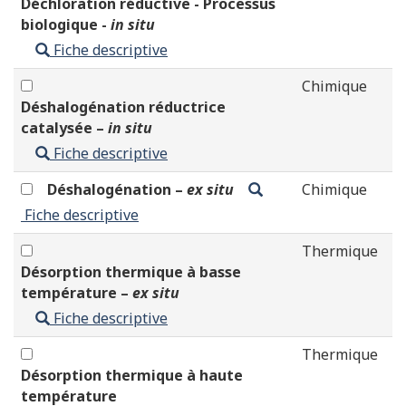
Déchloration réductive - Processus
biologique -
in situ
Fiche descriptive
Chimique
Déshalogénation réductrice
catalysée –
in situ
Fiche descriptive
Déshalogénation –
ex situ
Chimique
Fiche descriptive
Thermique
Désorption thermique à basse
température –
ex situ
Fiche descriptive
Thermique
Désorption thermique à haute
température