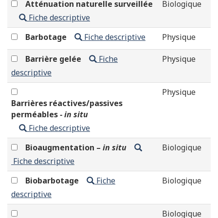
Atténuation naturelle surveillée
Biologique
Fiche descriptive
Barbotage
Fiche descriptive
Physique
Barrière gelée
Fiche
Physique
descriptive
Physique
Barrières réactives/passives
perméables ‐
in situ
Fiche descriptive
Bioaugmentation –
in situ
Biologique
Fiche descriptive
Biobarbotage
Fiche
Biologique
descriptive
Biologique