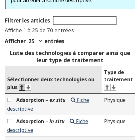
pour accéder à sa fiche descriptive.
Filtrer les articles
Affiche 1 à 25 de 70 entrées
Afficher
entrées
Liste des technologies à comparer ainsi que
leur type de traitement
Type de
Sélectionner deux technologies ou
traitement
plus
Adsorption –
ex situ
Fiche
Physique
descriptive
Adsorption –
in situ
Fiche
Physique
descriptive