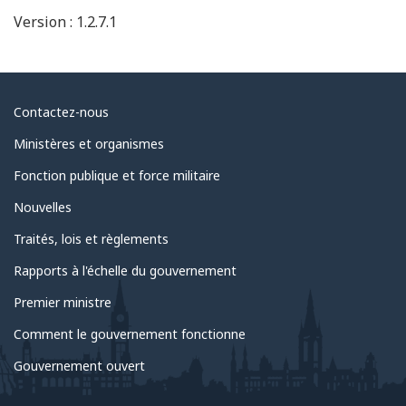
Version :
1.2.7.1
Au
Contactez-nous
sujet
Ministères et organismes
du
Fonction publique et force militaire
gouvernement
Nouvelles
Traités, lois et règlements
Rapports à l'échelle du gouvernement
Premier ministre
Comment le gouvernement fonctionne
Gouvernement ouvert